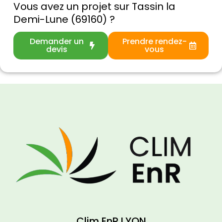
Vous avez un projet sur Tassin la
Demi-Lune (69160) ?
Demander un
Prendre rendez-
devis
vous
Clim EnR LYON