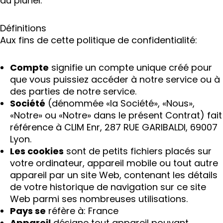
au pluriel.
Définitions
Aux fins de cette politique de confidentialité:
Compte
signifie un compte unique créé pour
que vous puissiez accéder à notre service ou à
des parties de notre service.
Société
(dénommée «la Société», «Nous»,
«Notre» ou «Notre» dans le présent Contrat) fait
référence à CLIM Enr, 287 RUE GARIBALDI, 69007
Lyon.
Les cookies
sont de petits fichiers placés sur
votre ordinateur, appareil mobile ou tout autre
appareil par un site Web, contenant les détails
de votre historique de navigation sur ce site
Web parmi ses nombreuses utilisations.
Pays se
réfère à: France
Appareil
désigne tout appareil pouvant