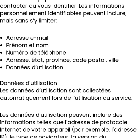
contacter ou vous identifier. Les informations
personnellement identifiables peuvent inclure,
mais sans s’y limiter:
Adresse e-mail
Prénom et nom
Numéro de téléphone
Adresse, état, province, code postal, ville
Données d’utilisation
Données d’utilisation
Les données d’utilisation sont collectées
automatiquement lors de l’utilisation du service.
Les données d’utilisation peuvent inclure des
informations telles que l’adresse de protocole
Internet de votre appareil (par exemple, l’adresse
IP), le type de navigateur, la version du