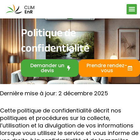
Aller
au
contenu
Politique de
confidentialité
Demander un
Prendre rendez-
devis
vous
Dernière mise à jour: 2 décembre 2025
Cette politique de confidentialité décrit nos
politiques et procédures sur la collecte,
l’utilisation et la divulgation de vos informations
lorsque vous utilisez le service et vous informe de