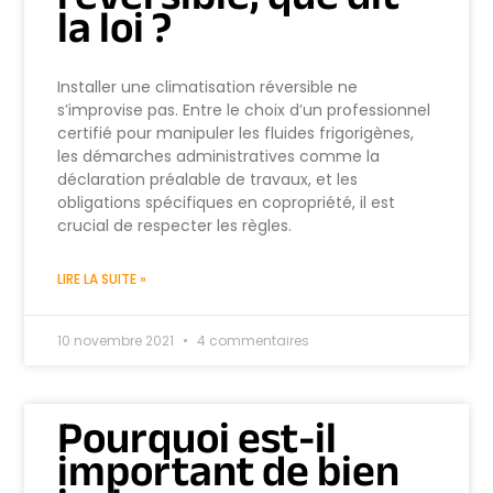
la loi ?
Installer une climatisation réversible ne
s’improvise pas. Entre le choix d’un professionnel
certifié pour manipuler les fluides frigorigènes,
les démarches administratives comme la
déclaration préalable de travaux, et les
obligations spécifiques en copropriété, il est
crucial de respecter les règles.
LIRE LA SUITE »
10 novembre 2021
4 commentaires
Pourquoi est-il
important de bien