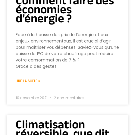
Comment faire des
économies
d’énergie ?
Face à la hausse des prix de l’énergie et aux
enjeux environnementaux, il est crucial d’agir
pour maîtriser vos dépenses. Saviez-vous qu’une
baisse de 1°C de votre chauffage peut réduire
votre consommation de 7 % ?
Grâce à des gestes
LIRE LA SUITE »
10 novembre 2021
2 commentaires
Climatisation
réversible, que dit