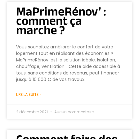
MaPrimeRénov’ :
comment ça
marche ?
Vous souhaitez améliorer le confort de votre
logement tout en réalisant des économies ?
MaPrimeRénov’ est la solution idéale. Isolation,
chauffage, ventilation… Cette aide accessible à
tous, sans conditions de revenus, peut financer
jusqu’à 10 000 € de vos travaux.
LIRE LA SUITE »
2 décembre 2021
Aucun commentaire