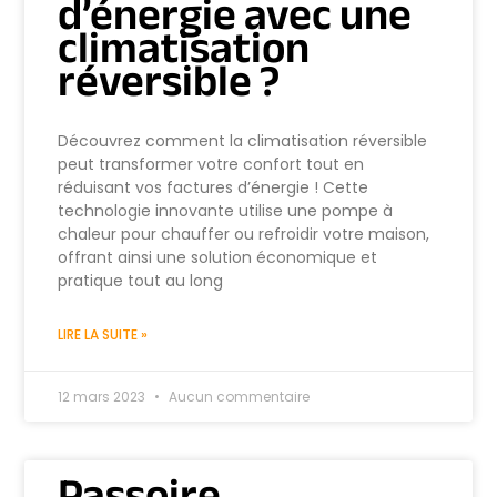
d’énergie avec une
climatisation
réversible ?
Découvrez comment la climatisation réversible
peut transformer votre confort tout en
réduisant vos factures d’énergie ! Cette
technologie innovante utilise une pompe à
chaleur pour chauffer ou refroidir votre maison,
offrant ainsi une solution économique et
pratique tout au long
LIRE LA SUITE »
12 mars 2023
Aucun commentaire
Passoire