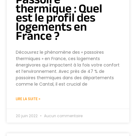
thermique : Quel
est le profil des
logements en
France ?
Découvrez le phénomène des « passoires
thermiques » en France, ces logements
énergivores qui impactent à la fois votre confort
et l’environnement. Avec près de 47 % de
passoires thermiques dans des départements
comme le Cantal, il est crucial de
LIRE LA SUITE »
20 juin 2022
Aucun commentaire