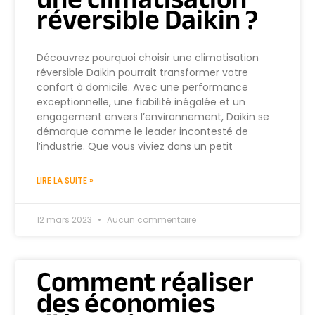
réversible Daikin ?
Découvrez pourquoi choisir une climatisation
réversible Daikin pourrait transformer votre
confort à domicile. Avec une performance
exceptionnelle, une fiabilité inégalée et un
engagement envers l’environnement, Daikin se
démarque comme le leader incontesté de
l’industrie. Que vous viviez dans un petit
LIRE LA SUITE »
12 mars 2023
Aucun commentaire
Comment réaliser
des économies