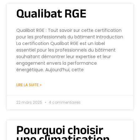
Qualibat RGE
Qualibat RGE : Tout savoir sur cette certification
pour les professionnels du bâtiment Introduction
La certification Qualibat RGE est un label
essentiel pour les professionnels du bâtiment
souhaitant démontrer leur expertise et leur
engagement envers la performance
énergétique. Aujourd’hui, cette
LIRE LA SUITE »
22 mars 2025
4 commentaires
Pourquoi choisir
une climatisation