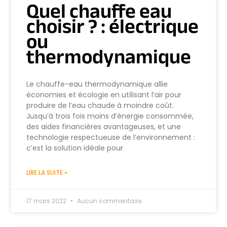
Quel chauffe eau
choisir ? : électrique
ou
thermodynamique
Le chauffe-eau thermodynamique allie
économies et écologie en utilisant l’air pour
produire de l’eau chaude à moindre coût.
Jusqu’à trois fois moins d’énergie consommée,
des aides financières avantageuses, et une
technologie respectueuse de l’environnement :
c’est la solution idéale pour
LIRE LA SUITE »
17 mars 2022
Aucun commentaire