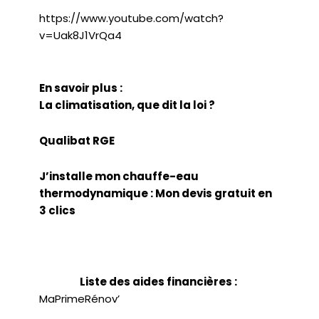
https://www.youtube.com/watch?
v=Uak8J1VrQa4
En savoir plus :
La climatisation, que dit la loi ?
Qualibat RGE
J’installe mon chauffe-eau
thermodynamique : Mon devis gratuit en
3 clics
Liste des aides financières :
MaPrimeRénov’