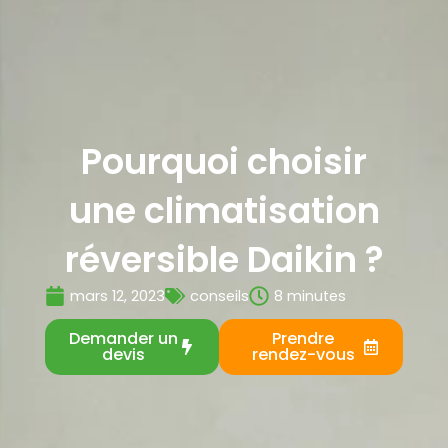
Pourquoi choisir
une climatisation
réversible Daikin ?
mars 12, 2023
conseils
8 minutes
Demander un
Prendre
devis
rendez-vous